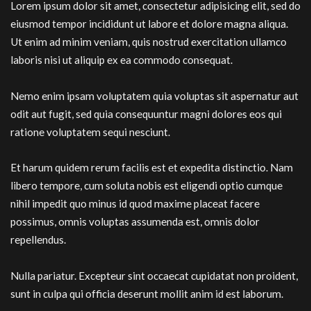
Lorem ipsum dolor sit amet, consectetur adipisicing elit, sed do
eiusmod tempor incididunt ut labore et dolore magna aliqua.
Ut enim ad minim veniam, quis nostrud exercitation ullamco
laboris nisi ut aliquip ex ea commodo consequat.
Nemo enim ipsam voluptatem quia voluptas sit aspernatur aut
odit aut fugit, sed quia consequuntur magni dolores eos qui
ratione voluptatem sequi nesciunt.
Et harum quidem rerum facilis est et expedita distinctio. Nam
libero tempore, cum soluta nobis est eligendi optio cumque
nihil impedit quo minus id quod maxime placeat facere
possimus, omnis voluptas assumenda est, omnis dolor
repellendus.
Nulla pariatur. Excepteur sint occaecat cupidatat non proident,
sunt in culpa qui officia deserunt mollit anim id est laborum.