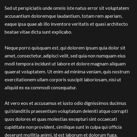
Sed ut perspiciatis unde omnis iste natus error sit voluptatem
accusantium doloremque laudantium, totam rem aperiam,
eaque ipsa quae ab illo inventore veritatis et quasi architecto
beatae vitae dicta sunt explicabo.
Neque porro quisquam est, qui dolorem ipsum quia dolor sit
amet, consectetur, adipisci velit, sed quia non numquam eius
modi tempora incidunt ut labore et dolore magnam aliquam
quaerat voluptatem. Ut enim ad minima veniam, quis nostrum
exercitationem ullam corporis suscipit laboriosam, nisi ut
aliquid ex ea commodi consequatur.
At vero eos et accusamus et iusto odio dignissimos ducimus
qui blanditiis praesentium voluptatum deleniti atque corrupti
quos dolores et quas molestias excepturi sint occaecati
cupiditate non provident, similique sunt in culpa qui officia
deserunt mollitia animi, id est laborum et dolorum fuga.