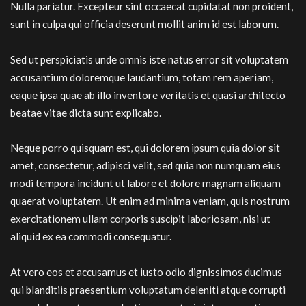
Nulla pariatur. Excepteur sint occaecat cupidatat non proident,
sunt in culpa qui officia deserunt mollit anim id est laborum.
Sed ut perspiciatis unde omnis iste natus error sit voluptatem
accusantium doloremque laudantium, totam rem aperiam,
eaque ipsa quae ab illo inventore veritatis et quasi architecto
beatae vitae dicta sunt explicabo.
Neque porro quisquam est, qui dolorem ipsum quia dolor sit
amet, consectetur, adipisci velit, sed quia non numquam eius
modi tempora incidunt ut labore et dolore magnam aliquam
quaerat voluptatem. Ut enim ad minima veniam, quis nostrum
exercitationem ullam corporis suscipit laboriosam, nisi ut
aliquid ex ea commodi consequatur.
At vero eos et accusamus et iusto odio dignissimos ducimus
qui blanditiis praesentium voluptatum deleniti atque corrupti