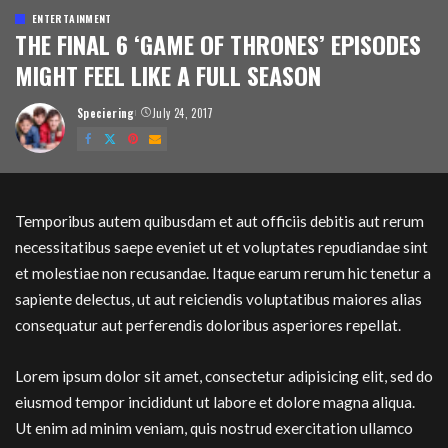
ENTERTAINMENT
THE FINAL 6 ‘GAME OF THRONES’ EPISODES
MIGHT FEEL LIKE A FULL SEASON
Speciering
July 24, 2017
Posted
by
Temporibus autem quibusdam et aut officiis debitis aut rerum
necessitatibus saepe eveniet ut et voluptates repudiandae sint
et molestiae non recusandae. Itaque earum rerum hic tenetur a
sapiente delectus, ut aut reiciendis voluptatibus maiores alias
consequatur aut perferendis doloribus asperiores repellat.
Lorem ipsum dolor sit amet, consectetur adipisicing elit, sed do
eiusmod tempor incididunt ut labore et dolore magna aliqua.
Ut enim ad minim veniam, quis nostrud exercitation ullamco