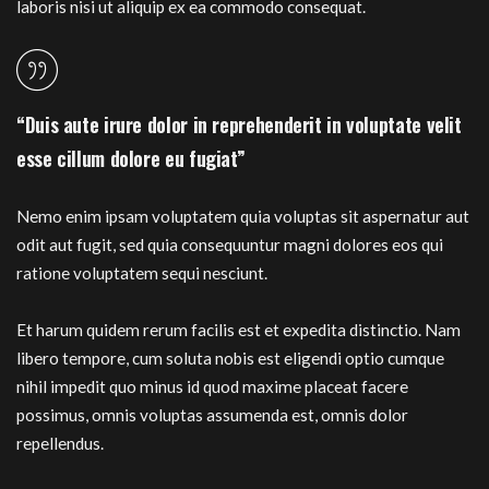
laboris nisi ut aliquip ex ea commodo consequat.
“Duis aute irure dolor in reprehenderit in voluptate velit
esse cillum dolore eu fugiat”
Nemo enim ipsam voluptatem quia voluptas sit aspernatur aut
odit aut fugit, sed quia consequuntur magni dolores eos qui
ratione voluptatem sequi nesciunt.
Et harum quidem rerum facilis est et expedita distinctio. Nam
libero tempore, cum soluta nobis est eligendi optio cumque
nihil impedit quo minus id quod maxime placeat facere
possimus, omnis voluptas assumenda est, omnis dolor
repellendus.