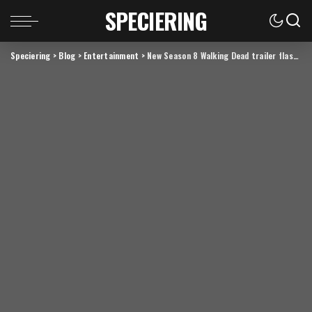
SPECIERING
Speciering
>
Blog
>
Entertainment
>
New Season 8 Walking Dead trailer flashes forward in time