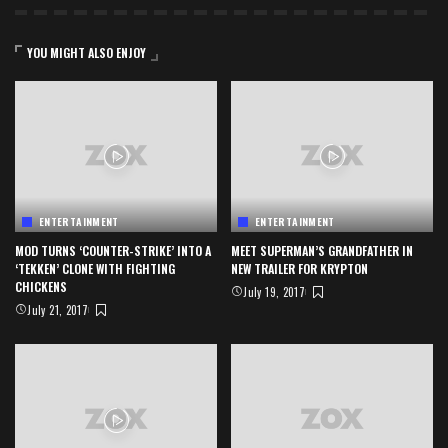
YOU MIGHT ALSO ENJOY
ENTERTAINMENT
ENTERTAINMENT
MOD TURNS ‘COUNTER-STRIKE’ INTO A
MEET SUPERMAN’S GRANDFATHER IN
‘TEKKEN’ CLONE WITH FIGHTING
NEW TRAILER FOR KRYPTON
CHICKENS
July 19, 2017
July 21, 2017