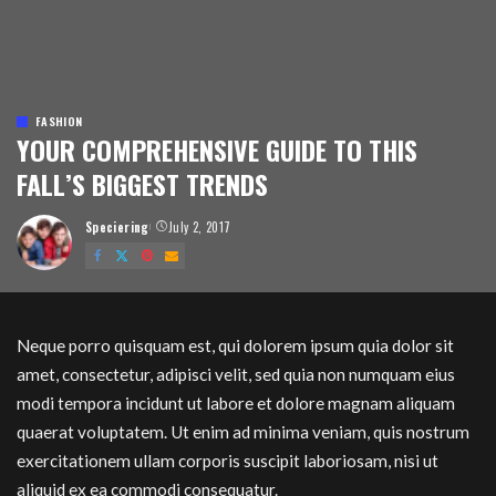
FASHION
YOUR COMPREHENSIVE GUIDE TO THIS
FALL’S BIGGEST TRENDS
Speciering
July 2, 2017
Posted
by
Neque porro quisquam est, qui dolorem ipsum quia dolor sit
amet, consectetur, adipisci velit, sed quia non numquam eius
modi tempora incidunt ut labore et dolore magnam aliquam
quaerat voluptatem. Ut enim ad minima veniam, quis nostrum
exercitationem ullam corporis suscipit laboriosam, nisi ut
aliquid ex ea commodi consequatur.