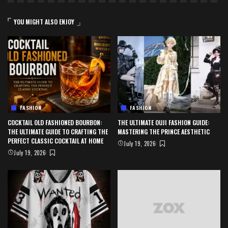
YOU MIGHT ALSO ENJOY
FASHION
FASHION
COCKTAIL OLD FASHIONED BOURBON:
THE ULTIMATE OUJI FASHION GUIDE:
THE ULTIMATE GUIDE TO CRAFTING THE
MASTERING THE PRINCE AESTHETIC
PERFECT CLASSIC COCKTAIL AT HOME
July 19, 2026
July 19, 2026