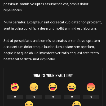
possimus, omnis voluptas assumenda est, omnis dolor
repellendus.
Nulla pariatur. Excepteur sint occaecat cupidatat non proident,
sunt in culpa qui officia deserunt mollit anim id est laborum.
Sed ut perspiciatis unde omnis iste natus error sit voluptatem
accusantium doloremque laudantium, totam rem aperiam,
eaque ipsa quae ab illo inventore veritatis et quasi architecto
beatae vitae dicta sunt explicabo.
WHAT’S YOUR REACTION?
0
0
0
0
0