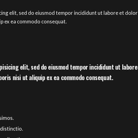
cing elit, sed do eiusmod tempor incididunt ut labore et dolo
iquip ex ea commodo consequat.
isicing elit, sed do eiusmod tempor incididunt ut labor
boris nisi ut aliquip ex ea commodo consequat.
simos.
distinctio.