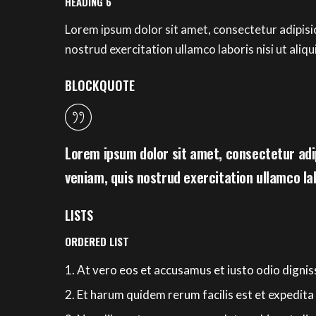
HEADING 6
Lorem ipsum dolor sit amet, consectetur adipisi
nostrud exercitation ullamco laboris nisi ut al
BLOCKQUOTE
Lorem ipsum dolor sit amet, consectetur adip
veniam, quis nostrud exercitation ullamco la
LISTS
ORDERED LIST
At vero eos et accusamus et iusto odio dignis
Et harum quidem rerum facilis est et expedita 