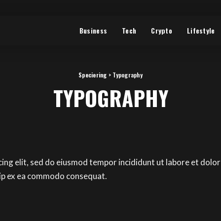
Business
Tech
Crypto
Lifestyle
Speciering
>
Typography
TYPOGRAPHY
cing elit, sed do eiusmod tempor incididunt ut labore et dolo
iquip ex ea commodo consequat.