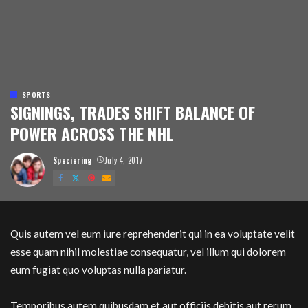
SPORTS
SIGNINGS, TRADES SHIFT BALANCE OF
POWER ACROSS THE NHL
Speciering
July 4, 2017
Posted
by
Quis autem vel eum iure reprehenderit qui in ea voluptate velit
esse quam nihil molestiae consequatur, vel illum qui dolorem
eum fugiat quo voluptas nulla pariatur.
Temporibus autem quibusdam et aut officiis debitis aut rerum