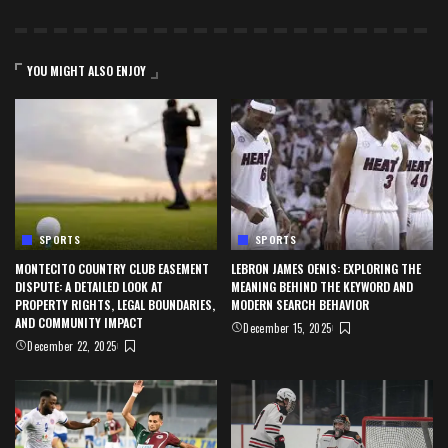
YOU MIGHT ALSO ENJOY
SPORTS
SPORTS
MONTECITO COUNTRY CLUB EASEMENT
LEBRON JAMES OENIS: EXPLORING THE
DISPUTE: A DETAILED LOOK AT
MEANING BEHIND THE KEYWORD AND
PROPERTY RIGHTS, LEGAL BOUNDARIES,
MODERN SEARCH BEHAVIOR
AND COMMUNITY IMPACT
December 15, 2025
December 22, 2025