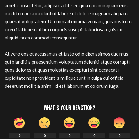
amet, consectetur, adipisci velit, sed quia non numquam eius
modi tempora incidunt ut labore et dolore magnam aliquam
quaerat voluptatem. Ut enim ad minima veniam, quis nostrum
exercitationem ullam corporis suscipit laboriosam, nisi ut
aliquid ex ea commodi consequatur.
At vero eos et accusamus et iusto odio dignissimos ducimus
qui blanditiis praesentium voluptatum deleniti atque corrupti
quos dolores et quas molestias excepturi sint occaecati
cupiditate non provident, similique sunt in culpa qui officia
deserunt mollitia animi, id est laborum et dolorum fuga.
WHAT’S YOUR REACTION?
0
0
0
0
0