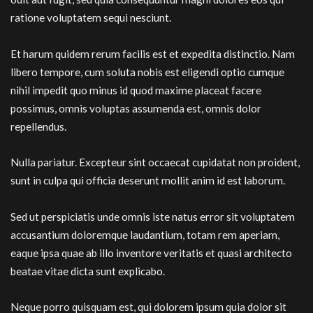
ratione voluptatem sequi nesciunt.
Et harum quidem rerum facilis est et expedita distinctio. Nam
libero tempore, cum soluta nobis est eligendi optio cumque
nihil impedit quo minus id quod maxime placeat facere
possimus, omnis voluptas assumenda est, omnis dolor
repellendus.
Nulla pariatur. Excepteur sint occaecat cupidatat non proident,
sunt in culpa qui officia deserunt mollit anim id est laborum.
Sed ut perspiciatis unde omnis iste natus error sit voluptatem
accusantium doloremque laudantium, totam rem aperiam,
eaque ipsa quae ab illo inventore veritatis et quasi architecto
beatae vitae dicta sunt explicabo.
Neque porro quisquam est, qui dolorem ipsum quia dolor sit