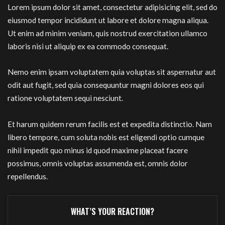
Lorem ipsum dolor sit amet, consectetur adipisicing elit, sed do
eiusmod tempor incididunt ut labore et dolore magna aliqua.
Ut enim ad minim veniam, quis nostrud exercitation ullamco
laboris nisi ut aliquip ex ea commodo consequat.
Nemo enim ipsam voluptatem quia voluptas sit aspernatur aut
odit aut fugit, sed quia consequuntur magni dolores eos qui
ratione voluptatem sequi nesciunt.
Et harum quidem rerum facilis est et expedita distinctio. Nam
libero tempore, cum soluta nobis est eligendi optio cumque
nihil impedit quo minus id quod maxime placeat facere
possimus, omnis voluptas assumenda est, omnis dolor
repellendus.
WHAT’S YOUR REACTION?