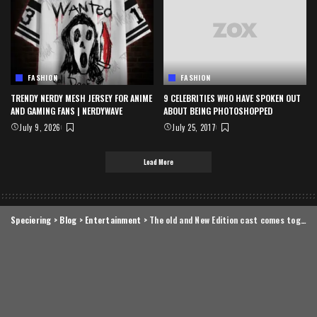
FASHION
FASHION
TRENDY NERDY MESH JERSEY FOR ANIME
9 CELEBRITIES WHO HAVE SPOKEN OUT
AND GAMING FANS | NERDYWAVE
ABOUT BEING PHOTOSHOPPED
July 9, 2026
July 25, 2017
Load More
Speciering
>
Blog
>
Entertainment
>
The old and New Edition cast comes together to perform