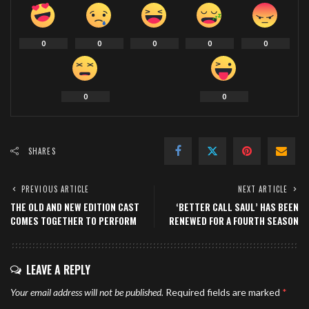
0
0
0
0
0
0
0
SHARES
PREVIOUS ARTICLE
NEXT ARTICLE
THE OLD AND NEW EDITION CAST
‘BETTER CALL SAUL’ HAS BEEN
COMES TOGETHER TO PERFORM
RENEWED FOR A FOURTH SEASON
LEAVE A REPLY
Your email address will not be published.
Required fields are marked
*