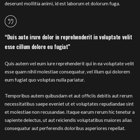
deserunt mollitia animi, id est laborum et dolorum fuga.
“Duis aute irure dolor in reprehenderit in voluptate velit
esse cillum dolore eu fugiat”
Quis autem vel eum iure reprehenderit qui in ea voluptate velit
esse quam nihil molestiae consequatur, vel illum qui dolorem
eum fugiat quo voluptas nulla pariatur.
Temporibus autem quibusdam et aut officiis debitis aut rerum
necessitatibus saepe eveniet ut et voluptates repudiandae sint
et molestiae non recusandae. Itaque earum rerum hic tenetur a
sapiente delectus, ut aut reiciendis voluptatibus maiores alias
consequatur aut perferendis doloribus asperiores repellat.