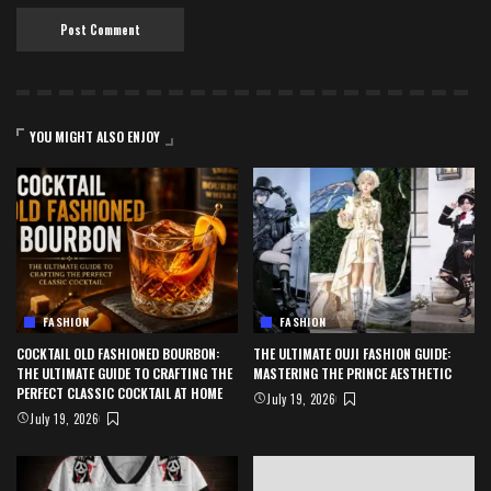
YOU MIGHT ALSO ENJOY
FASHION
FASHION
COCKTAIL OLD FASHIONED BOURBON:
THE ULTIMATE OUJI FASHION GUIDE:
THE ULTIMATE GUIDE TO CRAFTING THE
MASTERING THE PRINCE AESTHETIC
PERFECT CLASSIC COCKTAIL AT HOME
July 19, 2026
July 19, 2026