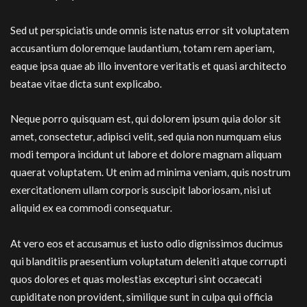
Sed ut perspiciatis unde omnis iste natus error sit voluptatem
accusantium doloremque laudantium, totam rem aperiam,
eaque ipsa quae ab illo inventore veritatis et quasi architecto
beatae vitae dicta sunt explicabo.
Neque porro quisquam est, qui dolorem ipsum quia dolor sit
amet, consectetur, adipisci velit, sed quia non numquam eius
modi tempora incidunt ut labore et dolore magnam aliquam
quaerat voluptatem. Ut enim ad minima veniam, quis nostrum
exercitationem ullam corporis suscipit laboriosam, nisi ut
aliquid ex ea commodi consequatur.
At vero eos et accusamus et iusto odio dignissimos ducimus
qui blanditiis praesentium voluptatum deleniti atque corrupti
quos dolores et quas molestias excepturi sint occaecati
cupiditate non provident, similique sunt in culpa qui officia