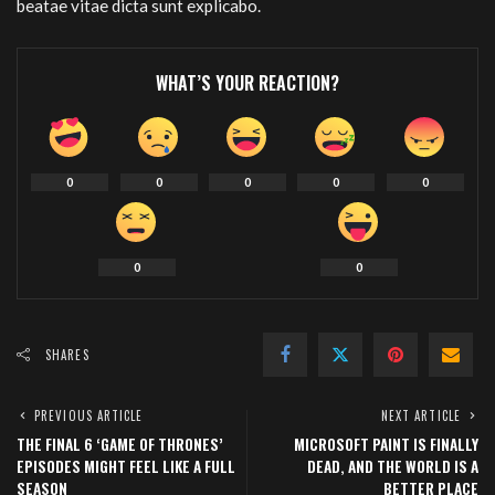
beatae vitae dicta sunt explicabo.
WHAT’S YOUR REACTION?
0
0
0
0
0
0
0
SHARES
PREVIOUS ARTICLE
NEXT ARTICLE
THE FINAL 6 ‘GAME OF THRONES’
MICROSOFT PAINT IS FINALLY
EPISODES MIGHT FEEL LIKE A FULL
DEAD, AND THE WORLD IS A
SEASON
BETTER PLACE