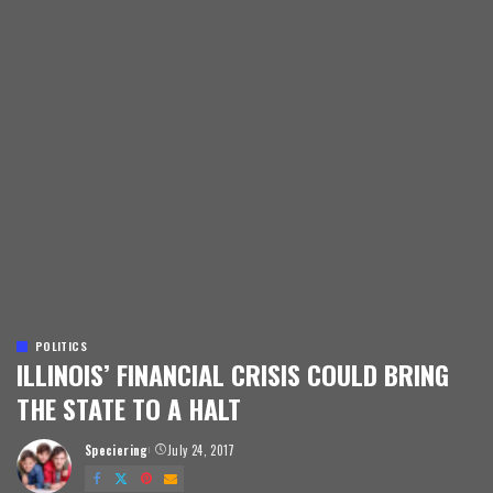
POLITICS
ILLINOIS’ FINANCIAL CRISIS COULD BRING
THE STATE TO A HALT
Speciering
July 24, 2017
Posted
by