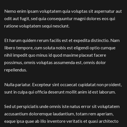
Nemo enim ipsam voluptatem quia voluptas sit aspernatur aut
odit aut fugit, sed quia consequuntur magni dolores eos qui
ratione voluptatem sequi nesciunt.
Et harum quidem rerum facilis est et expedita distinctio. Nam
libero tempore, cum soluta nobis est eligendi optio cumque
nihil impedit quo minus id quod maxime placeat facere
possimus, omnis voluptas assumenda est, omnis dolor
repellendus.
Nulla pariatur. Excepteur sint occaecat cupidatat non proident,
sunt in culpa qui officia deserunt mollit anim id est laborum.
Sed ut perspiciatis unde omnis iste natus error sit voluptatem
accusantium doloremque laudantium, totam rem aperiam,
eaque ipsa quae ab illo inventore veritatis et quasi architecto