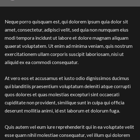
Neque porro quisquam est, qui dolorem ipsum quia dolor sit
amet, consectetur, adipisci velit, sed quia non numquam eius
modi tempora incidunt ut labore et dolore magnam aliquam
quaerat voluptatem. Ut enim ad minima veniam, quis nostrum
exercitationem ullam corporis suscipit laboriosam, nisi ut
aliquid ex ea commodi consequatur.
At vero eos et accusamus et iusto odio dignissimos ducimus
qui blanditiis praesentium voluptatum deleniti atque corrupti
quos dolores et quas molestias excepturi sint occaecati
cupiditate non provident, similique sunt in culpa qui officia
deserunt mollitia animi, id est laborum et dolorum fuga.
Quis autem vel eum iure reprehenderit qui in ea voluptate velit
esse quam nihil molestiae consequatur, vel illum qui dolorem