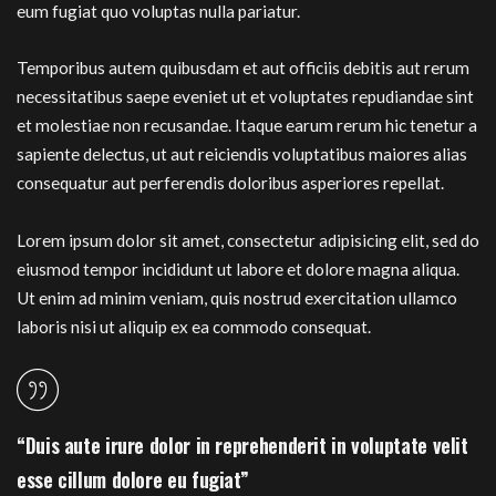
eum fugiat quo voluptas nulla pariatur.
Temporibus autem quibusdam et aut officiis debitis aut rerum
necessitatibus saepe eveniet ut et voluptates repudiandae sint
et molestiae non recusandae. Itaque earum rerum hic tenetur a
sapiente delectus, ut aut reiciendis voluptatibus maiores alias
consequatur aut perferendis doloribus asperiores repellat.
Lorem ipsum dolor sit amet, consectetur adipisicing elit, sed do
eiusmod tempor incididunt ut labore et dolore magna aliqua.
Ut enim ad minim veniam, quis nostrud exercitation ullamco
laboris nisi ut aliquip ex ea commodo consequat.
“Duis aute irure dolor in reprehenderit in voluptate velit
esse cillum dolore eu fugiat”