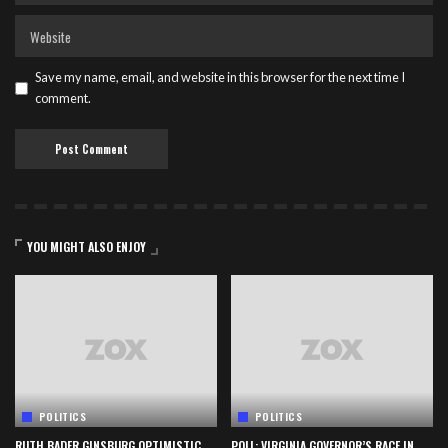
Save my name, email, and website in this browser for the next time I
comment.
YOU MIGHT ALSO ENJOY
POLITICS
POLITICS
RUTH BADER GINSBURG OPTIMISTIC
POLL: VIRGINIA GOVERNOR’S RACE IN