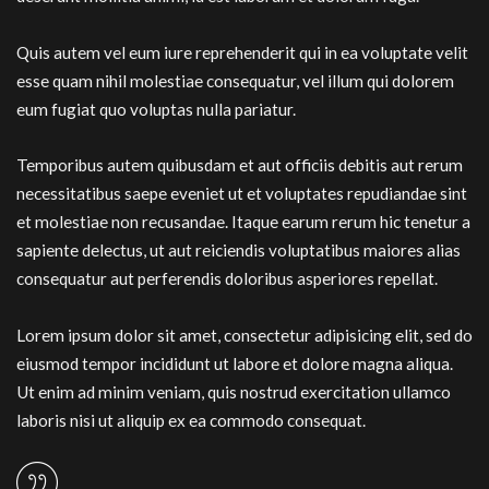
Quis autem vel eum iure reprehenderit qui in ea voluptate velit
esse quam nihil molestiae consequatur, vel illum qui dolorem
eum fugiat quo voluptas nulla pariatur.
Temporibus autem quibusdam et aut officiis debitis aut rerum
necessitatibus saepe eveniet ut et voluptates repudiandae sint
et molestiae non recusandae. Itaque earum rerum hic tenetur a
sapiente delectus, ut aut reiciendis voluptatibus maiores alias
consequatur aut perferendis doloribus asperiores repellat.
Lorem ipsum dolor sit amet, consectetur adipisicing elit, sed do
eiusmod tempor incididunt ut labore et dolore magna aliqua.
Ut enim ad minim veniam, quis nostrud exercitation ullamco
laboris nisi ut aliquip ex ea commodo consequat.