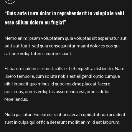
“Duis aute irure dolor in reprehenderit in voluptate velit
esse cillum dolore eu fugiat”
Nemo enim ipsam voluptatem quia voluptas sit aspernatur aut
odit aut fugit, sed quia consequuntur magni dolores eos qui
ratione voluptatem sequi nesciunt.
Et harum quidem rerum facilis est et expedita distinctio. Nam
libero tempore, cum soluta nobis est eligendi optio cumque
nihil impedit quo minus id quod maxime placeat facere
possimus, omnis voluptas assumenda est, omnis dolor
repellendus.
Nulla pariatur. Excepteur sint occaecat cupidatat non proident,
sunt in culpa qui officia deserunt mollit anim id est laborum.