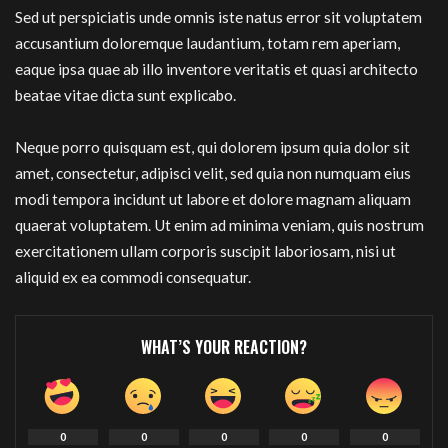
Sed ut perspiciatis unde omnis iste natus error sit voluptatem
accusantium doloremque laudantium, totam rem aperiam,
eaque ipsa quae ab illo inventore veritatis et quasi architecto
beatae vitae dicta sunt explicabo.
Neque porro quisquam est, qui dolorem ipsum quia dolor sit
amet, consectetur, adipisci velit, sed quia non numquam eius
modi tempora incidunt ut labore et dolore magnam aliquam
quaerat voluptatem. Ut enim ad minima veniam, quis nostrum
exercitationem ullam corporis suscipit laboriosam, nisi ut
aliquid ex ea commodi consequatur.
WHAT’S YOUR REACTION?
0
0
0
0
0