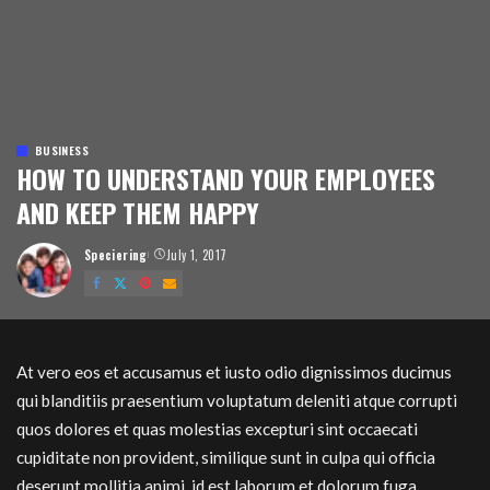
BUSINESS
HOW TO UNDERSTAND YOUR EMPLOYEES
AND KEEP THEM HAPPY
Speciering
July 1, 2017
Posted
by
At vero eos et accusamus et iusto odio dignissimos ducimus
qui blanditiis praesentium voluptatum deleniti atque corrupti
quos dolores et quas molestias excepturi sint occaecati
cupiditate non provident, similique sunt in culpa qui officia
deserunt mollitia animi, id est laborum et dolorum fuga.